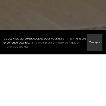
Ce site Web utilise des cookies pour vous garantir la meilleure
J'accepte
expérience possible.
En savoir plus sur notre politique en
matière de cookies
L’un des premiers pas du processus d’accession à la propriété
est de déterminer votre budget. Je peux vous aider à trouver
un courtier hypothécaire potentiel qui sera en mesure de vous
aider avec votre préqualification. N’hésitez pas à me contacter.
Les courtiers hypothécaires peuvent vous offrir de l’aide et des
conseils en matière de financement. Ils simplifient l’aspect
financier de l’achat d’une propriété.