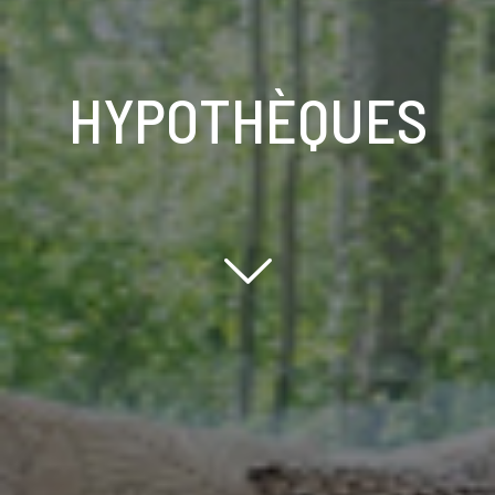
HYPOTHÈQUES
Scroll down